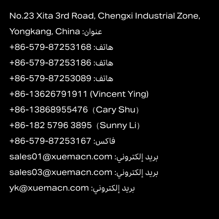
No.23 Xita 3rd Road, Chengxi Industrial Zone,
Yongkang, China :عنوان
+86-579-87253168 :هاتف
+86-579-87253186 :هاتف
+86-579-87253089 :هاتف
+86-13626791911 (Vincent Ying)
+86-13868955476（Cary Shu）
+86-182 5796 3895（Sunny Li）
+86-579-87253167 :فاكس
:بريد إلكتروني
sales01@xuemacn.com
:بريد إلكتروني
sales03@xuemacn.com
:بريد إلكتروني
yk@xuemacn.com