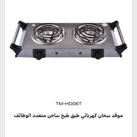
TM-HD06T
موقد سخان كهربائي طبق طبخ ساخن متعدد الوظائف