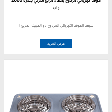
موقد كهربائي مزدوج بغطاء مربع منزلي بقدرة 2000
وات
يعد الموقد الكهربائي المزدوج ذو المبيت المربع ا...
عرض المزيد