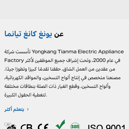
عن
يونغ كانغ تيانما
تأسست شركة Yongkang Tianma Electric Appliance
Factory في عام 2000، وتحت إشراف جميع الموظفين لأكثر
من عقدين من العمل الشاق، حققنا تقدمًا كبيرًا وتطورًا جيدًا.
مصنعنا متخصص في إنتاج ألواح التسخين، والمواقد الكهربائية،
وألواح التسخين، وقطع الغيار ذات الصلة بنطاقات مختلفة
لتغطية الحقول الكبيرة.
يتعلم أكثر