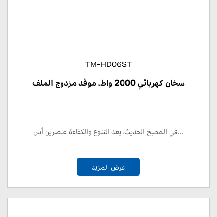
TM-HD06ST
سخان كهربائي 2000 واط، موقد مزدوج الملف
في المطبخ الحديث، يعد التنوع والكفاءة عنصرين أس...
عرض المزيد