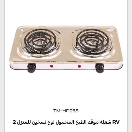
TM-HD06S
2 شعلة موقد الطبخ المحمول لوح تسخين للمنزل RV