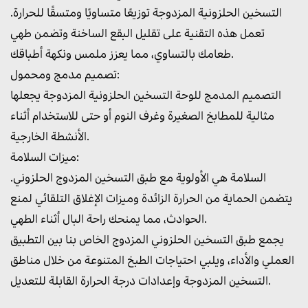
التسخين الحلزونية المزدوجة توزيعًا متساويًا ومتسقًا للحرارة.
تعمل هذه التقنية على تقليل البقع الساخنة وتضمن طهي
طعامك بالتساوي، مما يعزز ملمس ونكهة أطباقك.
تصميم مدمج ومحمول:
التصميم المدمج للوحة التسخين الحلزونية المزدوجة يجعلها
مثالية للمطابخ الصغيرة وغرف النوم أو حتى للاستخدام أثناء
الأنشطة الخارجية.
ميزات السلامة:
السلامة هي الأولوية مع طبق التسخين المزدوج الحلزوني.
يتضمن الحماية من الحرارة الزائدة وميزات الإغلاق التلقائي لمنع
الحوادث، مما يمنحك راحة البال أثناء الطهي.
يجمع طبق التسخين الحلزوني المزدوج الخاص بنا بين التطبيق
العملي والأداء، ويلبي احتياجات الطبخ المتنوعة من خلال مناطق
التسخين المزدوجة وإعدادات درجة الحرارة القابلة للتعديل.