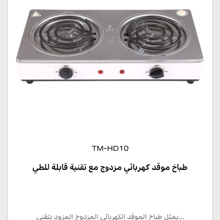
TM-HD10
طباخ موقد كهربائي مزدوج مع تقنية قابلة للطي
يمثل طباخ الموقد الكهربائي المزدوج المزود بتقني...