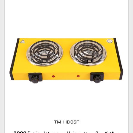
TM-HD06F