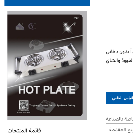
أ بدون دخاني
لقهوة والشاي
قياس التقني
صة بالصناعة
بيع المقدمة
قائمة المنتجات