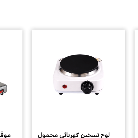
موقد الفحم الكهربائي الصغير
لوح تس