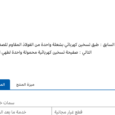
السابق：طبق تسخين كهربائي بشعلة واحدة من الفولاذ المقاوم للصد
التالي：صفيحة تسخين كهربائية محمولة واحدة لطهي ا
ميزة المنتج
الم
سمات خا
قطع غيار مجانية
خدمة ما بعد ال