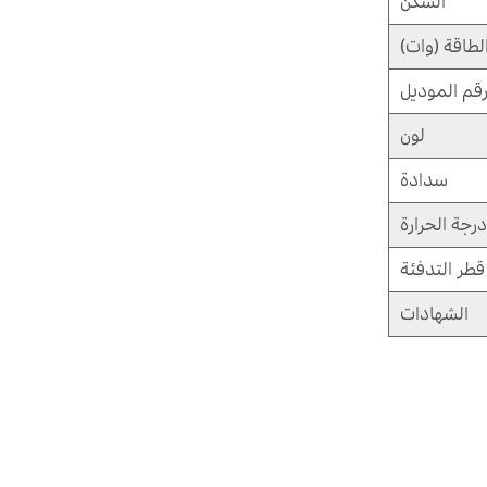
السكن
لطاقة (وات)
قم الموديل
لون
سدادة
رجة الحرارة
قطر التدفئة
الشهادات