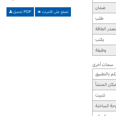
ضمان
تصفح على الانترنت
تحميل PDF
طلب
صدر الطاقة
يكتب
وظيفة
سمات أخرى
كم بالتطبيق
كان المنشأ
تثبيت
حة الساخنة