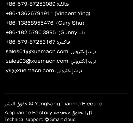
+86-579-87253089 :هاتف
+86-13626791911 (Vincent Ying)
+86-13868955476（Cary Shu）
+86-182 5796 3895（Sunny Li）
+86-579-87253167 :فاكس
:بريد إلكتروني
sales01@xuemacn.com
:بريد إلكتروني
sales03@xuemacn.com
:بريد إلكتروني
yk@xuemacn.com
حقوق النشر © Yongkang Tianma Electric
Appliance Factory كل الحقوق محفوظة.