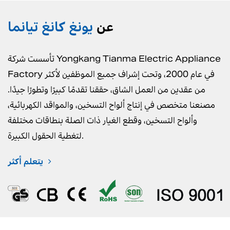
عن
يونغ كانغ تيانما
تأسست شركة Yongkang Tianma Electric Appliance
Factory في عام 2000، وتحت إشراف جميع الموظفين لأكثر
من عقدين من العمل الشاق، حققنا تقدمًا كبيرًا وتطورًا جيدًا.
مصنعنا متخصص في إنتاج ألواح التسخين، والمواقد الكهربائية،
وألواح التسخين، وقطع الغيار ذات الصلة بنطاقات مختلفة
لتغطية الحقول الكبيرة.
يتعلم أكثر