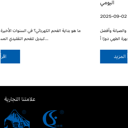
اليومي
2025-09-02
هربائية والتعريفية: الميزات والاختلافات والصيانة وأفضل
ما هو بداي
الممارسات تلعب أجهزة الطهي دورًا أ...
اقرأ المزيد
علامتنا التجارية