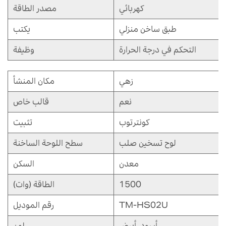
كهربائي
مصدر الطاقة
طبق ساخن منزلي
يكتب
التحكم في درجة الحرارة
وظيفة
زهي
مكان المنشأ
نعم
قالب خاص
كونترتوب
تثبيت
لوح تسخين صلب
سطح اللوحة الساخنة
معدن
السكن
1500
الطاقة (وات)
TM-HS02U
رقم الموديل
أسود، أبيض
لون