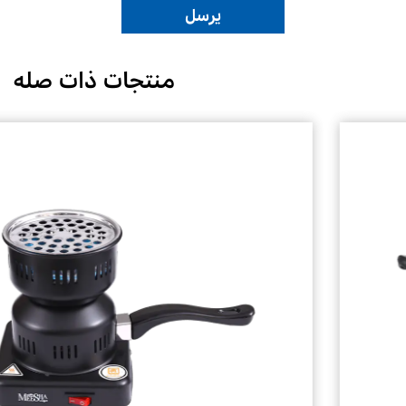
منتجات ذات صله