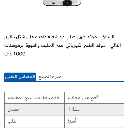
السابق：موقد طهي صلب ذو شعلة واحدة على شكل دائري
التالي：موقد الطبخ الكهربائي، طبخ الحليب والقهوة، ترموستات
1000 وات
ميزة المنتج
المقياس التقني
قطع غيار مجانية
خدمة ما بعد البيع المقدمة
1 سنة
ضمان
أُسرَة
طلب