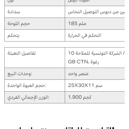
سدادة
185 ملم
حجم اللوحة
التحكم في الحرارة
يتحكم
قطع / الشركة التونسية للملاحة
تفاصيل التعبئة
GB CTN، رغوة
عنصر واحد
وحدات البيع:
25X30X11 سم
حجم العبوة الواحدة:
1.900 كجم
الوزن الإجمالي الفردي: