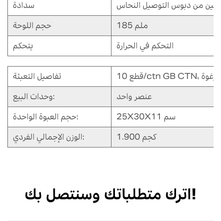
سدادة
185 ملم
حجم اللوحة
التحكم في الحرارة
يتحكم
10 قطع/ctn GB CTN، رغوة
تفاصيل التعبئة
عنصر واحد
وحدات البيع:
25X30X11 سم
حجم العبوة الواحدة:
1.900 كجم
الوزن الإجمالي الفردي:
اترك متطلباتك وسنتصل بك!