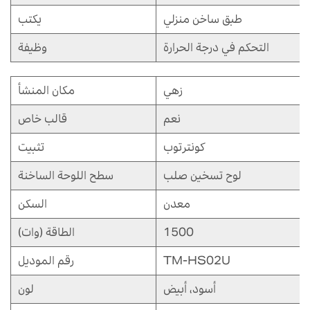
طبق ساخن منزلي
يكتب
التحكم في درجة الحرارة
وظيفة
زهي
مكان المنشأ
نعم
قالب خاص
كونترتوب
تثبيت
لوح تسخين صلب
سطح اللوحة الساخنة
معدن
السكن
1500
الطاقة (وات)
TM-HS02U
رقم الموديل
أسود، أبيض
لون