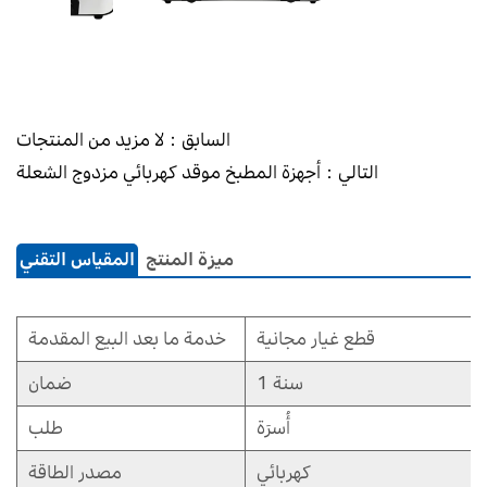
السابق：لا مزيد من المنتجات
التالي：أجهزة المطبخ موقد كهربائي مزدوج الشعلة
ميزة المنتج
المقياس التقني
قطع غيار مجانية
خدمة ما بعد البيع المقدمة
1 سنة
ضمان
أُسرَة
طلب
كهربائي
مصدر الطاقة