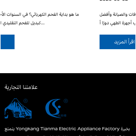
لكهربائية والتعريفية: الميزات والاختلافات والصيانة وأفضل
ما هو بد
الممارسات تلعب أجهزة الطهي دورًا أ...
اقرأ المزيد
علامتنا التجارية
يتمتع Yongkang Tianma Electric Appliance Factory بخبرة