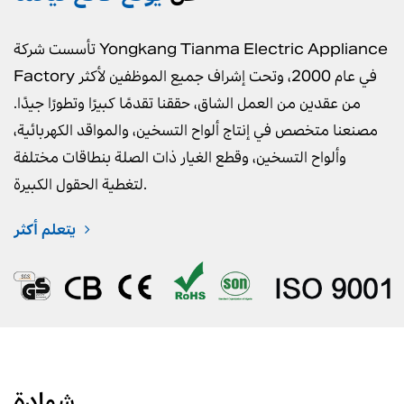
تأسست شركة Yongkang Tianma Electric Appliance
Factory في عام 2000، وتحت إشراف جميع الموظفين لأكثر
من عقدين من العمل الشاق، حققنا تقدمًا كبيرًا وتطورًا جيدًا.
مصنعنا متخصص في إنتاج ألواح التسخين، والمواقد الكهربائية،
وألواح التسخين، وقطع الغيار ذات الصلة بنطاقات مختلفة
لتغطية الحقول الكبيرة.
يتعلم أكثر
شهادة