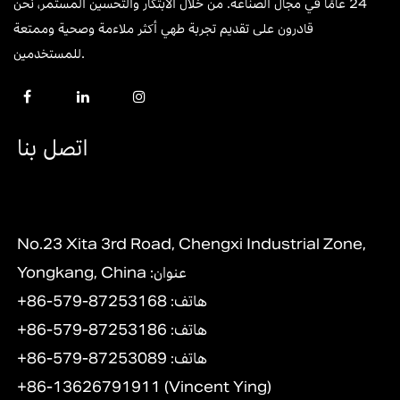
24 عامًا في مجال الصناعة. من خلال الابتكار والتحسين المستمر، نحن
قادرون على تقديم تجربة طهي أكثر ملاءمة وصحية وممتعة
للمستخدمين.
اتصل بنا
No.23 Xita 3rd Road, Chengxi Industrial Zone,
Yongkang, China :عنوان
+86-579-87253168 :هاتف
+86-579-87253186 :هاتف
+86-579-87253089 :هاتف
+86-13626791911 (Vincent Ying)