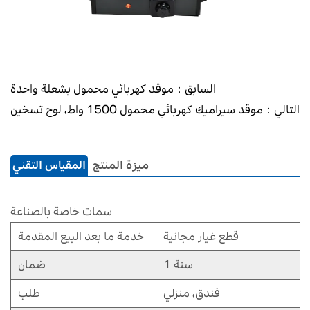
السابق：موقد كهربائي محمول بشعلة واحدة
التالي：موقد سيراميك كهربائي محمول 1500 واط، لوح تسخين
ميزة المنتج
المقياس التقني
سمات خاصة بالصناعة
قطع غيار مجانية
خدمة ما بعد البيع المقدمة
1 سنة
ضمان
فندق، منزلي
طلب