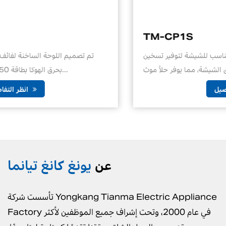
TM-CP1S
ميم موقد الفحم الكهربائي المناسب للشيشة لتوفير تسخين
تم
مريح وفعال لعشاق الشيشة، مما يوفر حلاً موث...
انظر التفاصيل
عن
يونغ كانغ تيانما
تأسست شركة Yongkang Tianma Electric Appliance
Factory في عام 2000، وتحت إشراف جميع الموظفين لأكثر