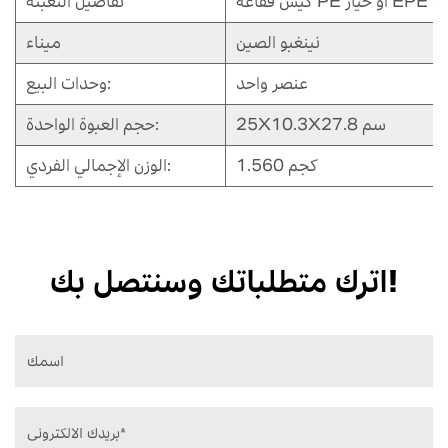
تفاصيل التعبئة
نينغبو الصين
ميناء
عنصر واحد
وحدات البيع:
25X10.3X27.8 سم
حجم العبوة الواحدة:
1.560 كجم
الوزن الإجمالي الفردي:
اترك متطلباتك وسنتصل بك!