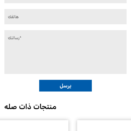
منتجات ذات صله