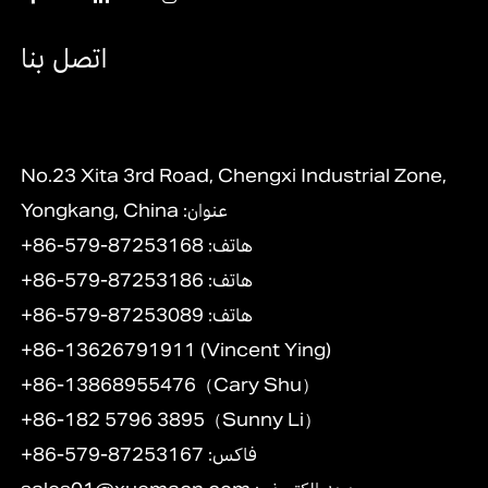
اتصل بنا
No.23 Xita 3rd Road, Chengxi Industrial Zone,
Yongkang, China :عنوان
+86-579-87253168 :هاتف
+86-579-87253186 :هاتف
+86-579-87253089 :هاتف
+86-13626791911 (Vincent Ying)
+86-13868955476（Cary Shu）
+86-182 5796 3895（Sunny Li）
+86-579-87253167 :فاكس